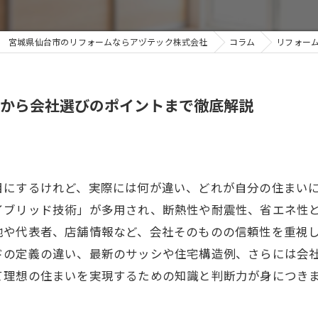
宮城県仙台市のリフォームならアヅテック株式会社
コラム
リフォー
識から会社選びのポイントまで徹底解説
目にするけれど、実際には何が違い、どれが自分の住まいに
イブリッド技術」が多用され、断熱性や耐震性、省エネ性
地や代表者、店舗情報など、会社そのものの信頼性を重視
ドの定義の違い、最新のサッシや住宅構造例、さらには会
て理想の住まいを実現するための知識と判断力が身につき