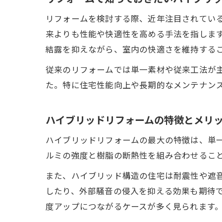
リフォームを検討する際、近年注目されてい
来よりも性能や快適性を高める手法を指しま
結露を抑えながら、室内の快適さを維持する
従来のリフォームでは単一素材や従来工法が
た。特に住宅性能向上や長期的なメンテナン
ハイブリッドリフォームの特徴とメリ
ハイブリッドリフォームの最大の特徴は、単
ルミの強度と樹脂の断熱性を組み合わせるこ
また、ハイブリッド構造の住宅は耐震性や遮
したり、外部騒音の侵入を抑える効果も期待
度アップにつながるケースが多く見られます