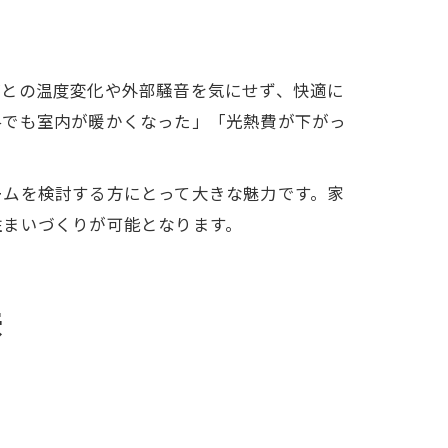
ごとの温度変化や外部騒音を気にせず、快適に
冬でも室内が暖かくなった」「光熱費が下がっ
ームを検討する方にとって大きな魅力です。家
住まいづくりが可能となります。
味