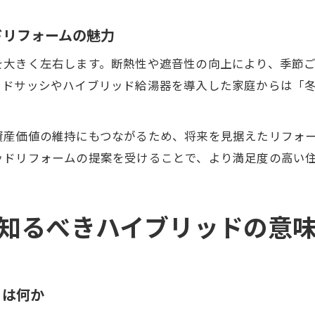
ハイブリッド対応リフォーム会社の内部事情に迫る
ドリフォームの魅力
を大きく左右します。断熱性や遮音性の向上により、季節
ッドサッシやハイブリッド給湯器を導入した家庭からは「
資産価値の維持にもつながるため、将来を見据えたリフォ
ッドリフォームの提案を受けることで、より満足度の高い
知るべきハイブリッドの意
とは何か