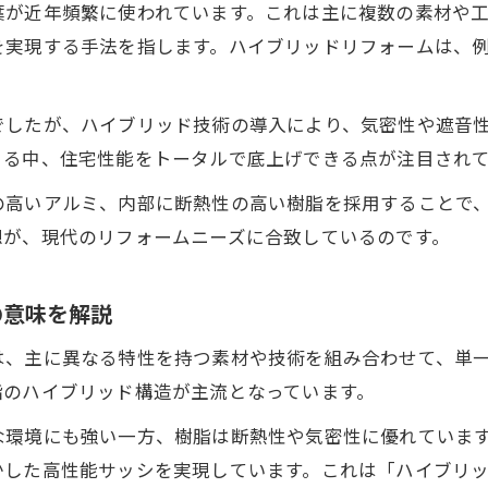
葉が近年頻繁に使われています。これは主に複数の素材や
を実現する手法を指します。ハイブリッドリフォームは、
でしたが、ハイブリッド技術の導入により、気密性や遮音
まる中、住宅性能をトータルで底上げできる点が注目され
の高いアルミ、内部に断熱性の高い樹脂を採用することで
想が、現代のリフォームニーズに合致しているのです。
の意味を解説
は、主に異なる特性を持つ素材や技術を組み合わせて、単
脂のハイブリッド構造が主流となっています。
な環境にも強い一方、樹脂は断熱性や気密性に優れていま
かした高性能サッシを実現しています。これは「ハイブリ