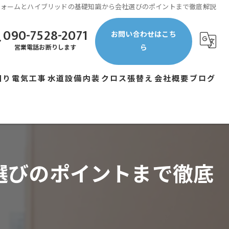
フォームとハイブリッドの基礎知識から会社選びのポイントまで徹底解説
090-7528-2071
お問い合わせはこち
ら
営業電話お断りします
回り
電気工事
水道設備
内装
クロス張替え
会社概要
ブログ
選びのポイントまで徹底