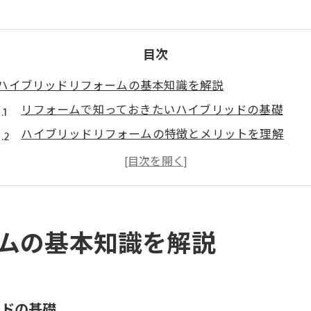
目次
ハイブリッドリフォームの基本知識を解説
リフォームで知っておきたいハイブリッドの基礎
ハイブリッドリフォームの特徴とメリットを理解
リフォーム技術に革命をもたらすハイブリッドの役割
リフォーム選びで重視したいハイブリッド構造の安全
住まいの快適さを左右するハイブリッドリフォームの
リフォームを選ぶ前に知るべきハイブリッドの意味
ムの基本知識を解説
リフォームで注目されるハイブリッドとは何か
住宅やサッシに使われるハイブリッドの意味を解説
リフォーム前に理解したいハイブリッドの違い
ッドの基礎