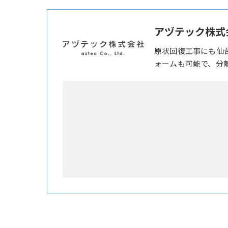
アヅテック株式
原状回復工事にも仙
ォームも可能で、分