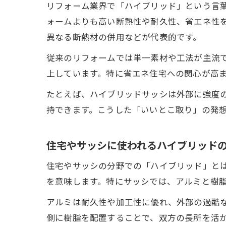
リフォーム業界で「ハイブリッド」という言
ォームよりも高い断熱性や耐久性、省エネ性
異なる断熱材の併用などが代表的です。
従来のリフォームでは単一素材や工法が主流
上しています。特に省エネ住宅への関心が高
たとえば、ハイブリッドサッシは外部に強度
持できます。こうした「いいとこ取り」の発
住宅やサッシに使われるハイブリッド
住宅やサッシの分野での「ハイブリッド」と
を意味します。特にサッシでは、アルミと樹
アルミは耐久性や加工性に優れ、外部の過酷
側に樹脂を配置することで、双方の長所を活