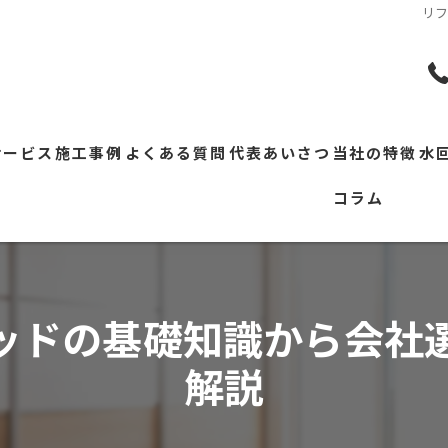
リ
サービス
施工事例
よくある質問
代表あいさつ
当社の特徴
水
コラム
ッドの基礎知識から会社
解説